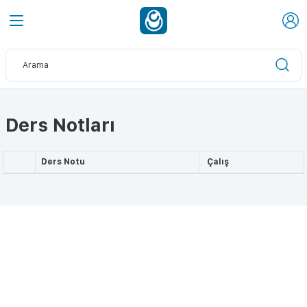
Ders Notları
Ders Notu
Çalış