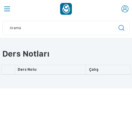
Ders Notları
Ders Notu
Çalış