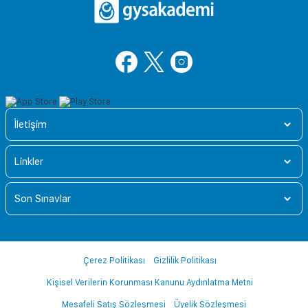
İletişim
Linkler
Son Sınavlar
Çerez Politikası
Gizlilik Politikası
Kişisel Verilerin Korunması Kanunu Aydınlatma Metni
Mesafeli Satış Sözleşmesi
Üyelik Sözleşmesi