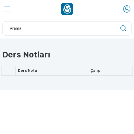
Ders Notları
Ders Notu
Çalış