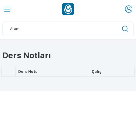
Ders Notları
Ders Notu
Çalış