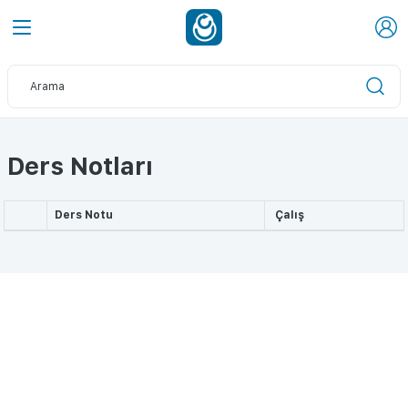
Ders Notları
Ders Notu
Çalış