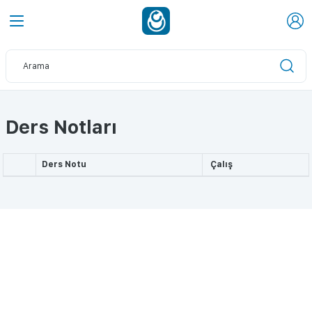
Ders Notları
Ders Notu
Çalış