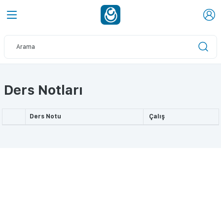
Ders Notları
Ders Notu
Çalış