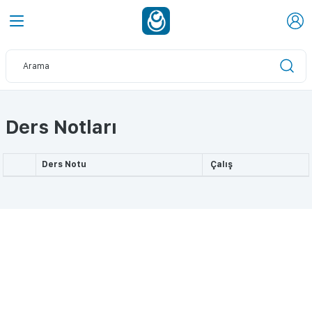
Ders Notları
Ders Notu
Çalış