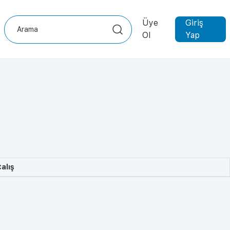
Üye
Giriş
Ol
Yap
alış