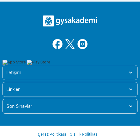
İletişim
Linkler
Son Sınavlar
Çerez Politikası
Gizlilik Politikası