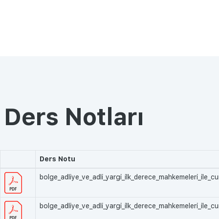
Ders Notları
Ders Notu
bolge_adliye_ve_adli_yargi_ilk_derece_mahkemeleri_ile_c
bolge_adliye_ve_adli_yargi_ilk_derece_mahkemeleri_ile_cu