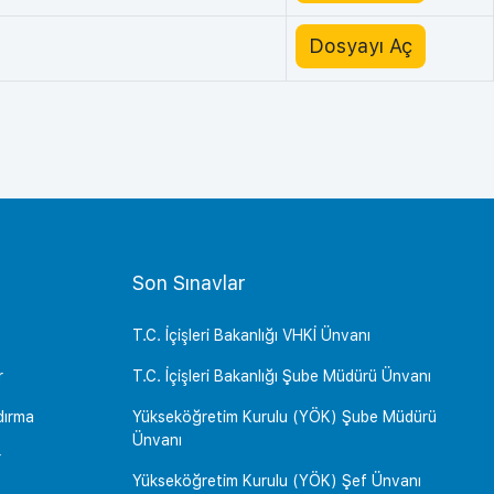
Dosyayı Aç
Son Sınavlar
T.C. İçişleri Bakanlığı VHKİ Ünvanı
r
T.C. İçişleri Bakanlığı Şube Müdürü Ünvanı
dırma
Yükseköğretim Kurulu (YÖK) Şube Müdürü
Ünvanı
r
Yükseköğretim Kurulu (YÖK) Şef Ünvanı