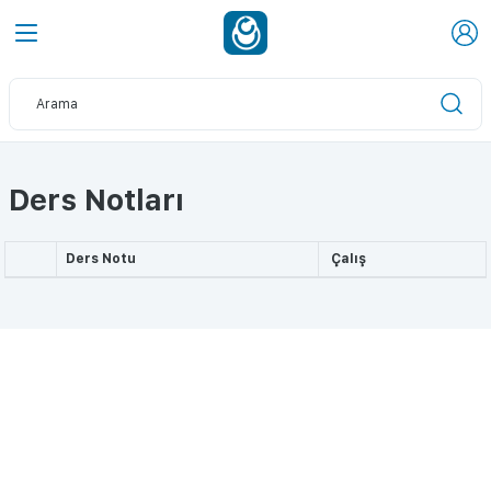
Ders Notları
Ders Notu
Çalış