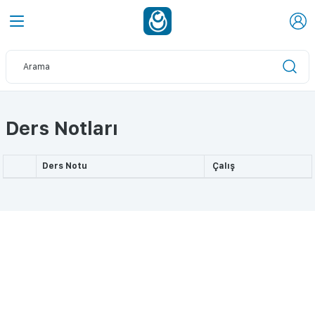
Ders Notları
Ders Notu
Çalış