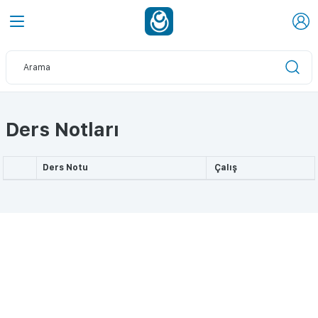
Ders Notları
Ders Notu
Çalış