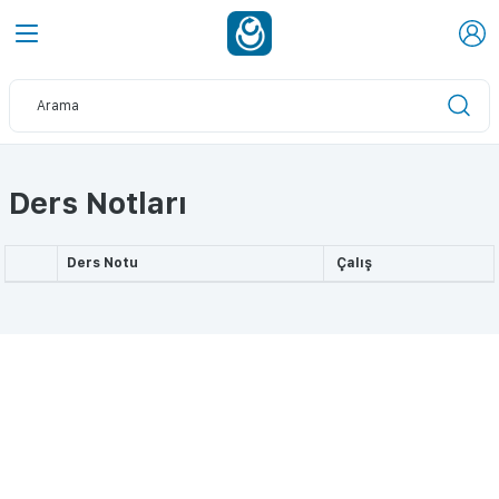
Ders Notları
Ders Notu
Çalış