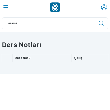
Ders Notları
Ders Notu
Çalış