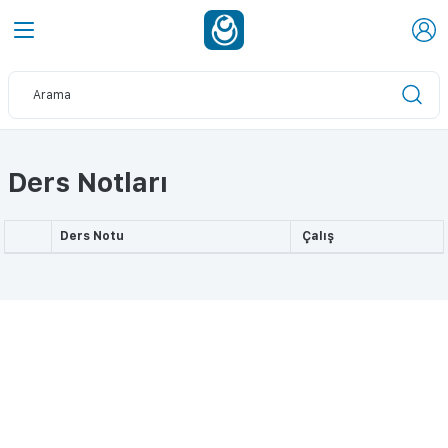
Ders Notları
Ders Notu
Çalış