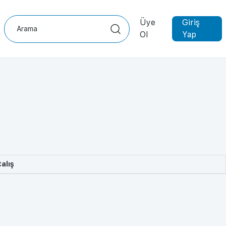
Üye
Giriş
Ol
Yap
alış