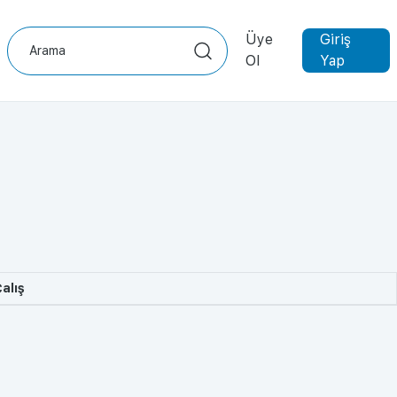
Üye
Giriş
Ol
Yap
alış