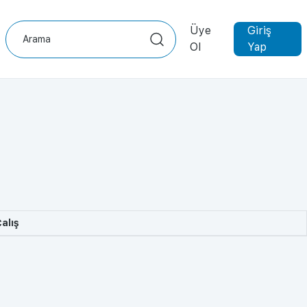
Üye
Giriş
Ol
Yap
alış