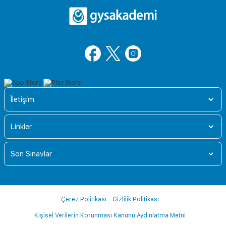
İletişim
Linkler
Son Sınavlar
Çerez Politikası
Gizlilik Politikası
Kişisel Verilerin Korunması Kanunu Aydınlatma Metni