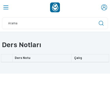
Ders Notları
Ders Notu
Çalış