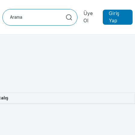
Üye
Giriş
Ol
Yap
alış