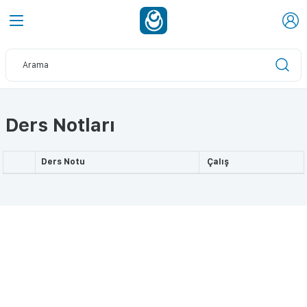
Ders Notları
Ders Notu
Çalış