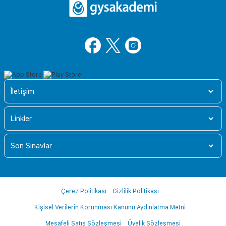
İletişim
Linkler
Son Sınavlar
Çerez Politikası
Gizlilik Politikası
Kişisel Verilerin Korunması Kanunu Aydınlatma Metni
Mesafeli Satış Sözleşmesi
Üyelik Sözleşmesi