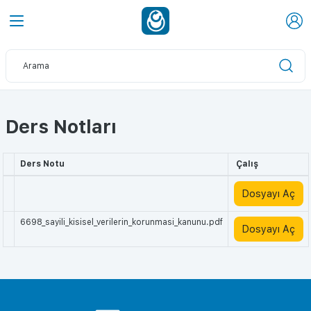
Ders Notları
Ders Notu
Çalış
Dosyayı Aç
6698_sayili_kisisel_verilerin_korunmasi_kanunu.pdf
Dosyayı Aç