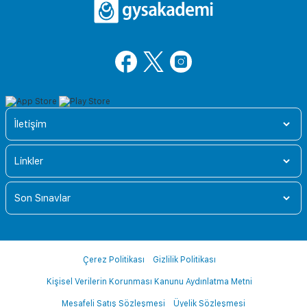
İletişim
Linkler
Son Sınavlar
Çerez Politikası
Gizlilik Politikası
Kişisel Verilerin Korunması Kanunu Aydınlatma Metni
Mesafeli Satış Sözleşmesi
Üyelik Sözleşmesi