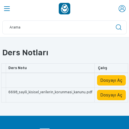
Ders Notları
Ders Notu
Çalış
Dosyayı Aç
6698_sayili_kisisel_verilerin_korunmasi_kanunu.pdf
Dosyayı Aç