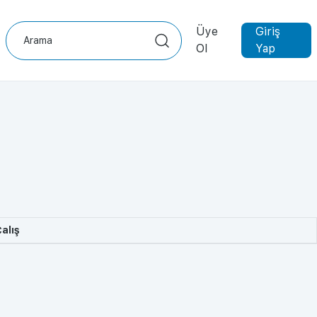
Üye
Giriş
Ol
Yap
alış