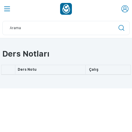
Ders Notları
Ders Notu
Çalış