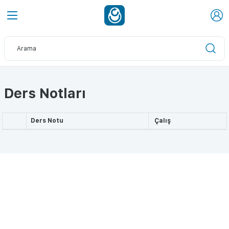
Ders Notları
Ders Notu
Çalış