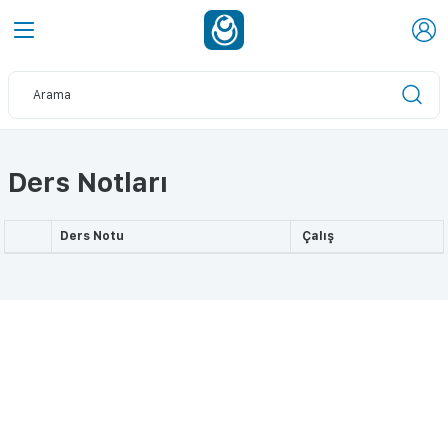
Ders Notları
Ders Notu
Çalış