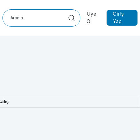
Üye
Giriş
Ol
Yap
alış