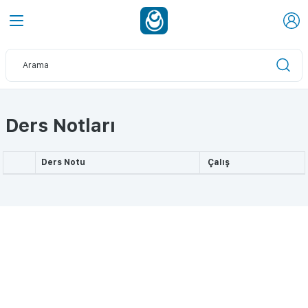
Ders Notları
Ders Notu
Çalış