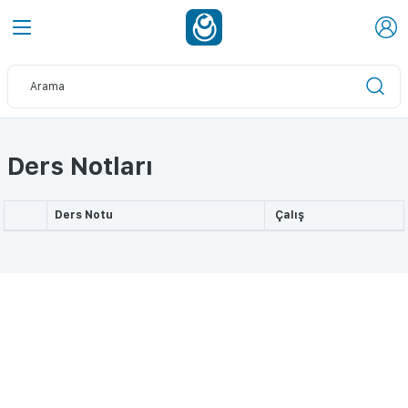
Ders Notları
Ders Notu
Çalış