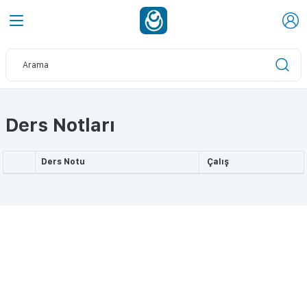
Ders Notları
Ders Notu
Çalış