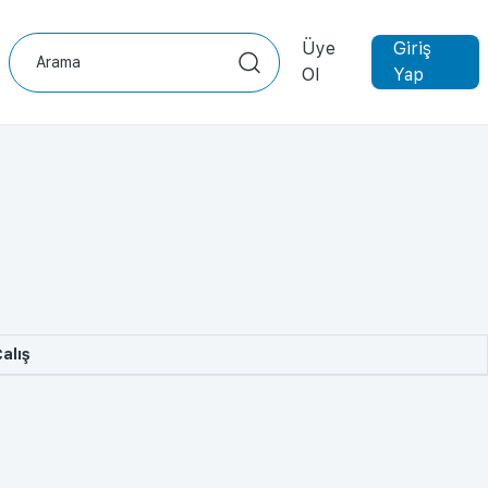
Üye
Giriş
Ol
Yap
alış