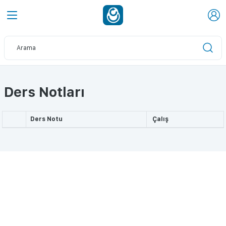
Ders Notları
Ders Notu
Çalış