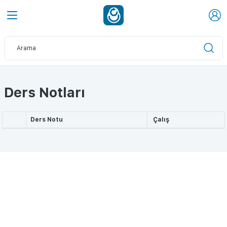
Ders Notları
Ders Notu
Çalış