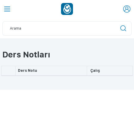
Ders Notları
Ders Notu
Çalış