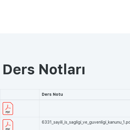
Ders Notları
Ders Notu
6331_sayili_is_sagligi_ve_guvenligi_kanunu_1.p