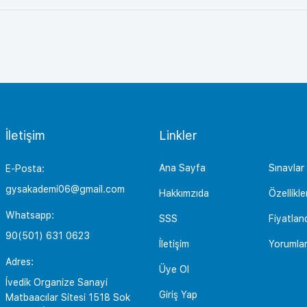
İletişim
Linkler
Ana Sayfa
Sınavlar
E-Posta:
gysakademi06@gmail.com
Hakkımzıda
Özellikle
Whatsapp:
SSS
Fiyatlan
90(501) 631 0623
İletişim
Yorumla
Adres:
Üye Ol
İvedik Organize Sanayi
Giriş Yap
Matbaacılar Sitesi 1518 Sok