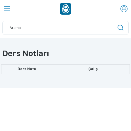
Ders Notları
Ders Notu
Çalış