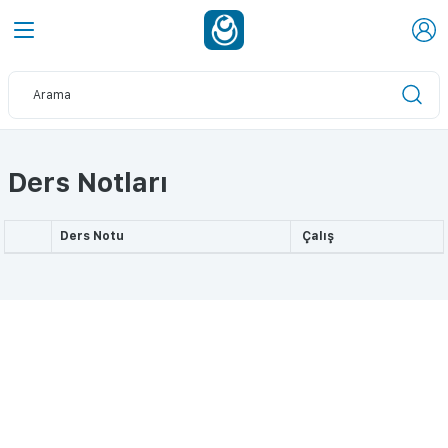
Ders Notları
Ders Notu
Çalış