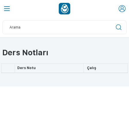
Ders Notları
Ders Notu
Çalış