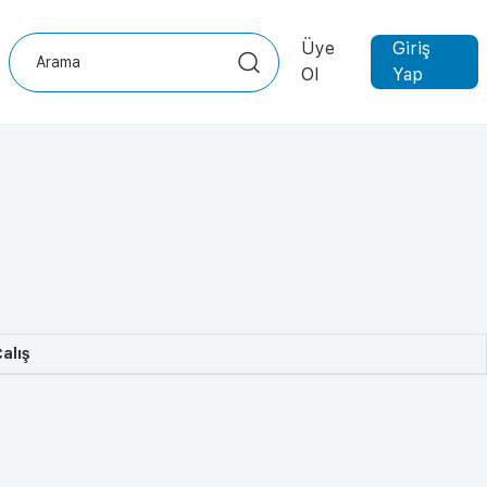
Üye
Giriş
Ol
Yap
alış