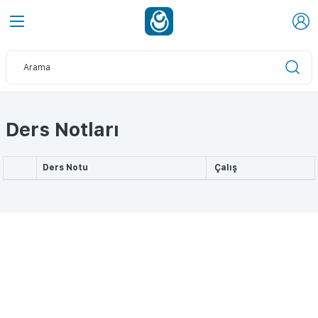
Ders Notları
Ders Notu
Çalış