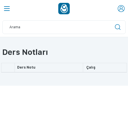
Ders Notları
Ders Notu
Çalış