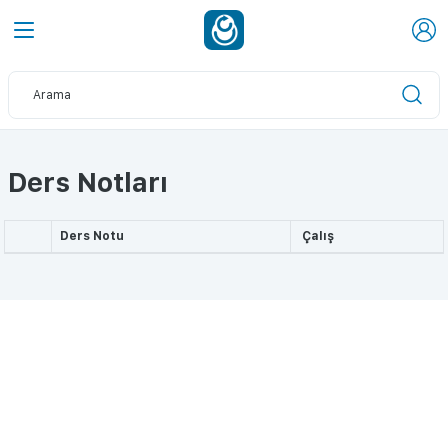
Ders Notları
Ders Notu
Çalış