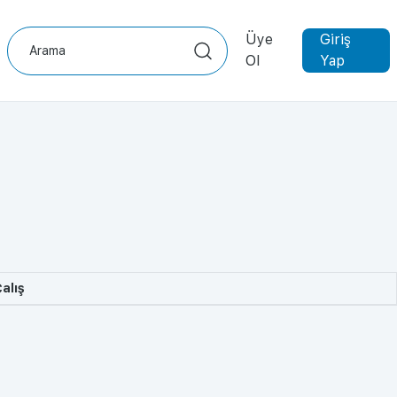
Üye
Giriş
Ol
Yap
alış