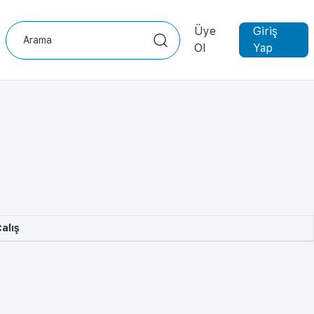
Üye
Giriş
Ol
Yap
alış