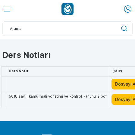
Ders Notları
Ders Notu
Çalış
Dosyayı 
5018_sayili_kamu_mali_yonetimi_ve_kontrol_kanunu_2.pdf
Dosyayı 