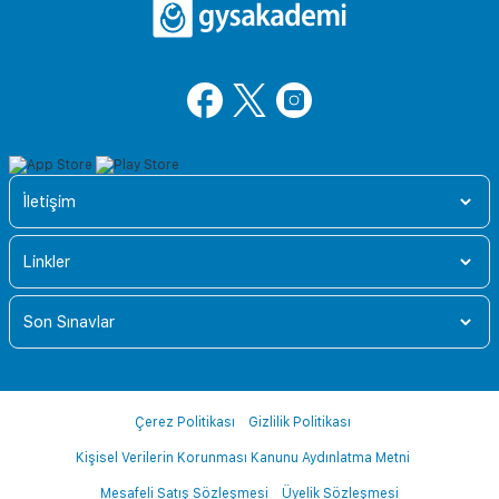
İletişim
Linkler
Son Sınavlar
Çerez Politikası
Gizlilik Politikası
Kişisel Verilerin Korunması Kanunu Aydınlatma Metni
Mesafeli Satış Sözleşmesi
Üyelik Sözleşmesi